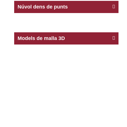
Núvol dens de punts
Models de malla 3D
CAD 2D/3D
Ortofotos