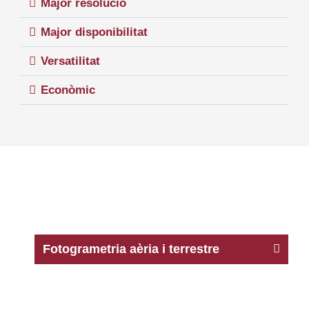
Major resolució
Major disponibilitat
Versatilitat
Econòmic
Fotogrametria aèria i terrestre