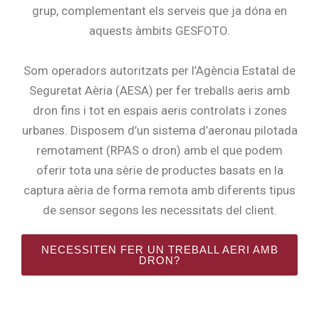
grup, complementant els serveis que ja dóna en
aquests àmbits GESFOTO.
Som operadors autoritzats per l’Agència Estatal de
Seguretat Aèria (AESA) per fer treballs aeris amb
dron fins i tot en espais aeris controlats i zones
urbanes. Disposem d’un sistema d’aeronau pilotada
remotament (RPAS o dron) amb el que podem
oferir tota una sèrie de productes basats en la
captura aèria de forma remota amb diferents tipus
de sensor segons les necessitats del client.
NECESSITEN FER UN TREBALL AERI AMB
DRON?